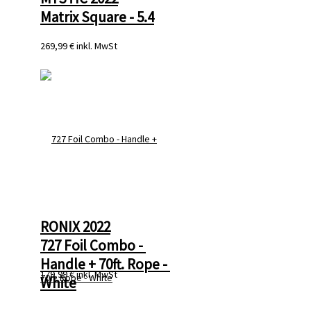
Matrix Square - 5.4
269,99 €
inkl. MwSt
RONIX 2022
727 Foil Combo - 
Handle + 70ft. Rope - 
179,99 €
inkl. MwSt
White