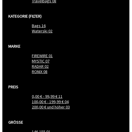
Travelbags
08
KATEGORIE (FILTER)
Bags
16
Waterski
02
MARKE
FIREWIRE
01
MYSTIC
07
RADAR
02
RONIX
08
PREIS
0,00 €
-
99,99 €
11
100,00 €
-
199,99 €
04
200,00 €
und höher
03
GRÖSSE
146-155
01