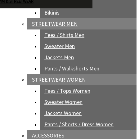
Boardshorts Women
IM & STREETWEAR
Bikinis
STREETWEAR MEN
Tees / Shirts Men
Sweater Men
Jackets Men
Pants / Walkshorts Men
STREETWEAR WOMEN
Tees / Tops Women
Sweater Women
Jackets Women
Pants / Shorts / Dress Women
ACCESSORIES